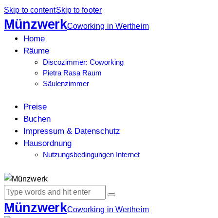
Skip to content
Skip to footer
Münzwerk
Coworking in Wertheim
Home
Räume
Discozimmer: Coworking
Pietra Rasa Raum
Säulenzimmer
Preise
Buchen
Impressum & Datenschutz
Hausordnung
Nutzungsbedingungen Internet
Münzwerk
Coworking in Wertheim